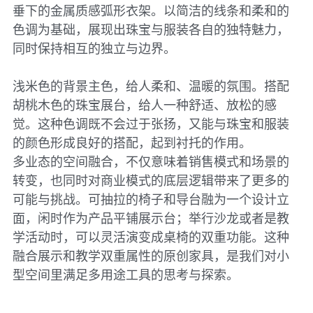
垂下的金属质感弧形衣架。以简洁的线条和柔和的
色调为基础，展现出珠宝与服装各自的独特魅力，
同时保持相互的独立与边界。
浅米色的背景主色，给人柔和、温暖的氛围。搭配
胡桃木色的珠宝展台，给人一种舒适、放松的感
觉。这种色调既不会过于张扬，又能与珠宝和服装
的颜色形成良好的搭配，起到衬托的作用。
多业态的空间融合，不仅意味着销售模式和场景的
转变，也同时对商业模式的底层逻辑带来了更多的
可能与挑战。可抽拉的椅子和导台融为一个设计立
面，闲时作为产品平铺展示台；举行沙龙或者是教
学活动时，可以灵活演变成桌椅的双重功能。这种
融合展示和教学双重属性的原创家具，是我们对小
型空间里满足多用途工具的思考与探索。